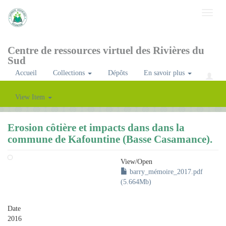
Toggl
naviga
Centre de ressources virtuel des Rivières du
Sud
Accueil
Collections
Dépôts
En savoir plus
View Item
Erosion côtière et impacts dans dans la
commune de Kafountine (Basse Casamance).
View/
Open
barry_mémoire_2017.pdf
(5.664Mb)
Date
2016