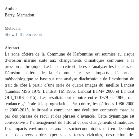
Author
Barry, Mamadou
Metadata
Show full item record
Abstract
La zone côtière de la Commune de Kafountine est soumise au risque
d’érosion marine suite aux changements climatiques combinés à la
pression anthropique. Le but de cette étude est d’analyser les facteurs de
l’érosion côtière de la Commune et ses impacts. L’approche
méthodologique se base sur une analyse diachronique de l’évolution du
trait de côte à partir d’une série de quatre images du satellite Landsat
(Landsat MSS 1979, Landsat TM 1986, Landsat ETM+ 2000 et Landsat
OLI_TIRS 2015). Les résultats ont montré entre 1979 et 1986, une
tendance générale à la progradation. Par contre, les périodes 1986-2000
et 2000-2015, le littoral a connu par une évolution contrastée marquée
par des phrases de recul et des phrases d’avancée. Cette dynamique est
consécutive à l’aménagement du littoral et des changements climatiques.
Les impacts environnementaux et socioéconomiques qui en découlent
sont de divers ordres (pertes des terres rizicoles, destruction des